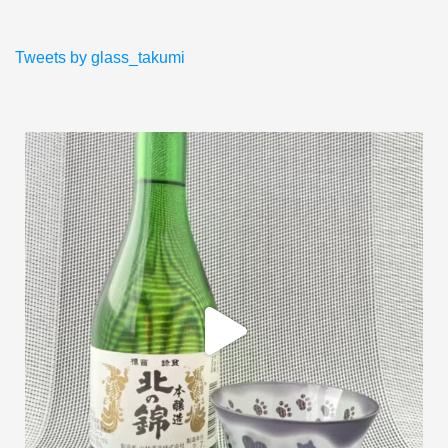
Tweets by glass_takumi