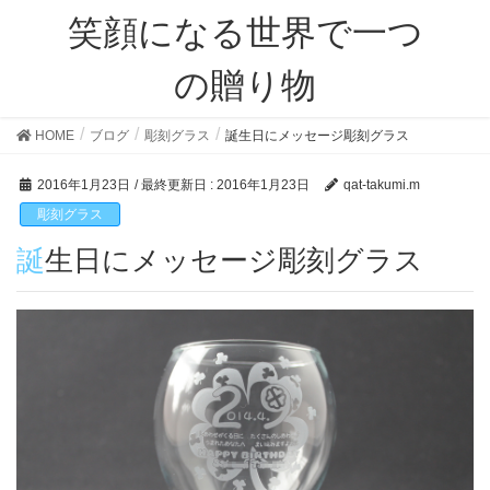
笑顔になる世界で一つ
の贈り物
HOME
ブログ
彫刻グラス
誕生日にメッセージ彫刻グラス
2016年1月23日
/ 最終更新日 :
2016年1月23日
qat-takumi.m
彫刻グラス
誕生日にメッセージ彫刻グラス