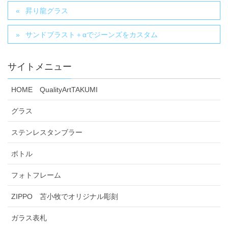
昇り龍グラス
サンドブラスト＋αでジーンズをカスタム
サイトメニュー
HOME QualityArtTAKUMI
グラス
ステンレスタンブラー
ボトル
フォトフレーム
ZIPPO 苫小牧でオリジナル彫刻
ガラス表札