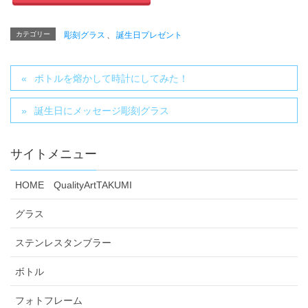
カテゴリー
彫刻グラス
、
誕生日プレゼント
ボトルを熔かして時計にしてみた！
誕生日にメッセージ彫刻グラス
サイトメニュー
HOME QualityArtTAKUMI
グラス
ステンレスタンブラー
ボトル
フォトフレーム