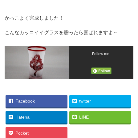
かっこよく完成しました！
こんなカッコイイグラスを贈ったら喜ばれますよ～
Follow me!
Facebook
twitter
Hatena
LINE
Pocket