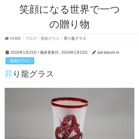
笑顔になる世界で一つ
の贈り物
HOME
ブログ
彫刻グラス
昇り龍グラス
2016年1月23日
/ 最終更新日 :
2016年1月23日
qat-takumi.m
彫刻グラス
昇り龍グラス