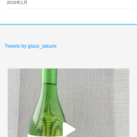
2016年1月
Tweets by glass_takumi