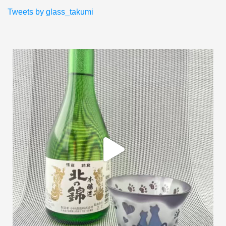
Tweets by glass_takumi