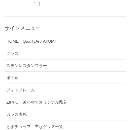
[…]
サイトメニュー
HOME QualityArtTAKUMI
グラス
ステンレスタンブラー
ボトル
フォトフレーム
ZIPPO 苫小牧でオリジナル彫刻
ガラス表札
とまチョップ 主なグッズ一覧