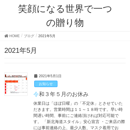
笑顔になる世界で一つ
の贈り物
HOME
ブログ
2021年5月
2021年5月
2021年5月1日
お知らせ
令和３年５月のお休み
休業日は「ほぼ日曜」の「不定休」とさせていた
だきます。営業時間は１１～１８時です。早い時
間遅い時間、事前にご連絡頂ければ対応可能で
す。 「新北海道スタイル」安心宣言 ・ご来店の際
には事前連絡の上、最少人数、マスク着用でお