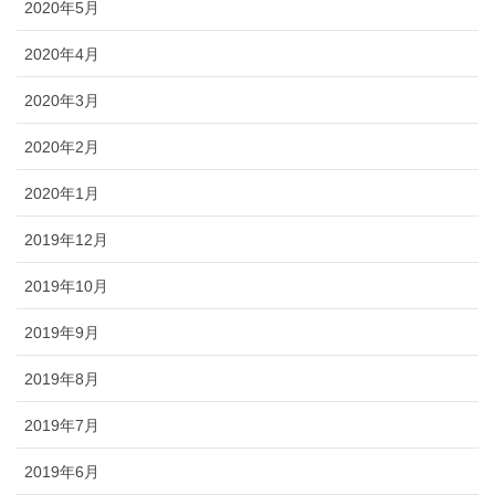
2020年5月
2020年4月
2020年3月
2020年2月
2020年1月
2019年12月
2019年10月
2019年9月
2019年8月
2019年7月
2019年6月