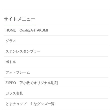
サイトメニュー
HOME QualityArtTAKUMI
グラス
ステンレスタンブラー
ボトル
フォトフレーム
ZIPPO 苫小牧でオリジナル彫刻
ガラス表札
とまチョップ 主なグッズ一覧