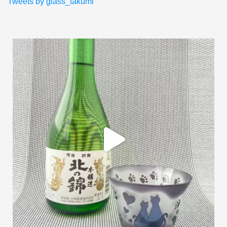
Tweets by glass_takumi