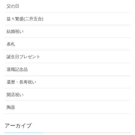
父の日
益々繁盛(二升五合)
結婚祝い
表札
誕生日プレゼント
退職記念品
還暦・長寿祝い
開店祝い
陶器
アーカイブ