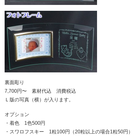
裏面彫り
7,700円〜 素材代込 消費税込
Ｌ版の写真（横）が入ります。
オプション
・着色 1色500円
・スワロフスキー 1粒100円（20粒以上の場合1粒50円）