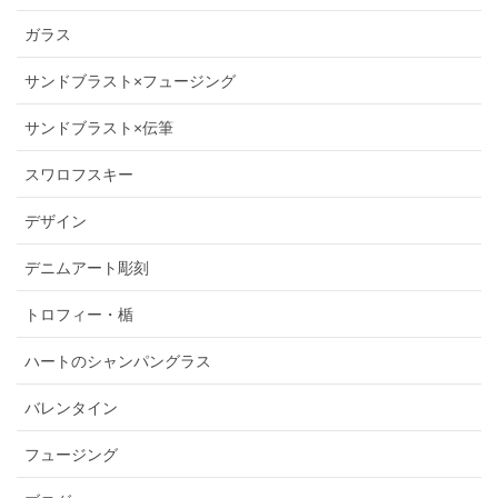
ガラス
サンドブラスト×フュージング
サンドブラスト×伝筆
スワロフスキー
デザイン
デニムアート彫刻
トロフィー・楯
ハートのシャンパングラス
バレンタイン
フュージング