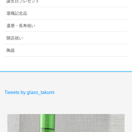
誕生日プレゼント
退職記念品
還暦・長寿祝い
開店祝い
陶器
Tweets by glass_takumi