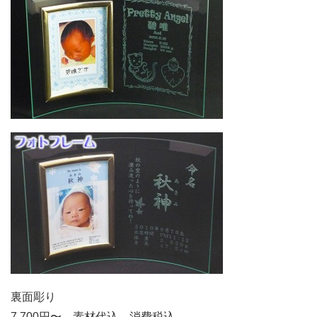
裏面彫り
7,700円〜 素材代込 消費税込