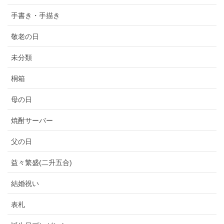
手書き・手描き
敬老の日
未分類
桐箱
母の日
焼酎サーバー
父の日
益々繁盛(二升五合)
結婚祝い
表札