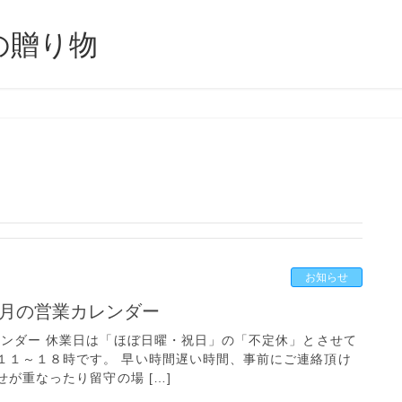
の贈り物
お知らせ
年７月の営業カレンダー
レンダー 休業日は「ほぼ日曜・祝日」の「不定休」とさせて
１１～１８時です。 早い時間遅い時間、事前にご連絡頂け
が重なったり留守の場 […]