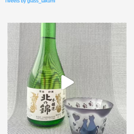
Tweets by glass_takumi