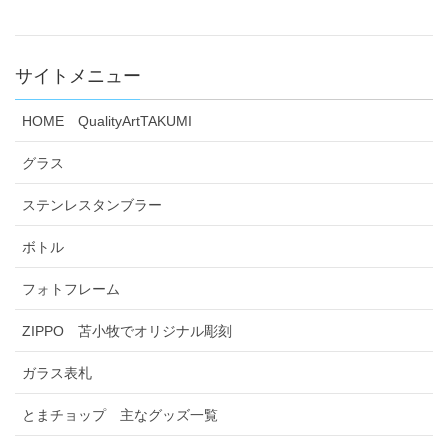
サイトメニュー
HOME QualityArtTAKUMI
グラス
ステンレスタンブラー
ボトル
フォトフレーム
ZIPPO 苫小牧でオリジナル彫刻
ガラス表札
とまチョップ 主なグッズ一覧