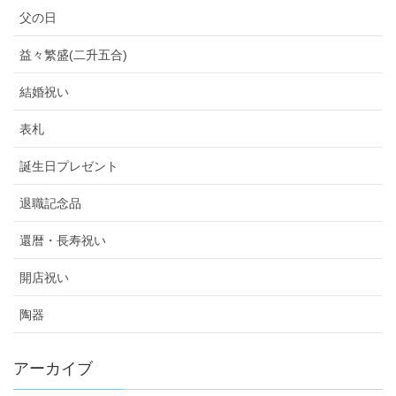
父の日
益々繁盛(二升五合)
結婚祝い
表札
誕生日プレゼント
退職記念品
還暦・長寿祝い
開店祝い
陶器
アーカイブ