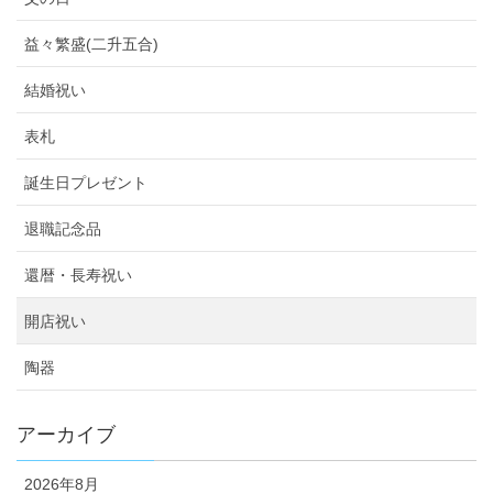
益々繁盛(二升五合)
結婚祝い
表札
誕生日プレゼント
退職記念品
還暦・長寿祝い
開店祝い
陶器
アーカイブ
2026年8月