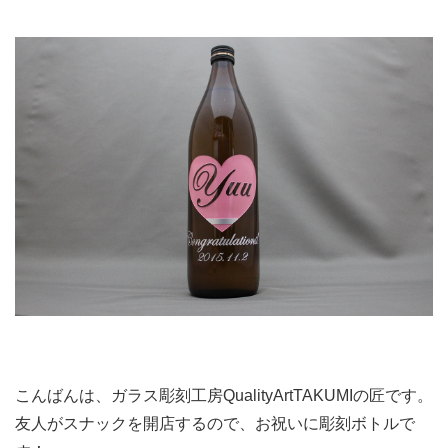
こんばんは、ガラス彫刻工房QualityArtTAKUMIの匠です。
友人がスナックを開店するので、お祝いに彫刻ボトルで