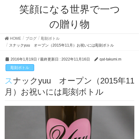
笑顔になる世界で一つ
の贈り物
HOME
ブログ
彫刻ボトル
スナックyuu オープン（2015年11月）お祝いには彫刻ボトル
2016年1月19日
/ 最終更新日 :
2022年11月16日
qat-takumi.m
彫刻ボトル
スナックyuu オープン（2015年11
月）お祝いには彫刻ボトル