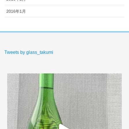
2016年1月
Tweets by glass_takumi