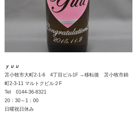
ｙｕｕ
苫小牧市大町2-1-6 4丁目ビル1F →移転後 苫小牧市錦
町2-3-11 マルトクビル２F
Tel 0144-36-8321
20：30～1：00
日曜祝日休み