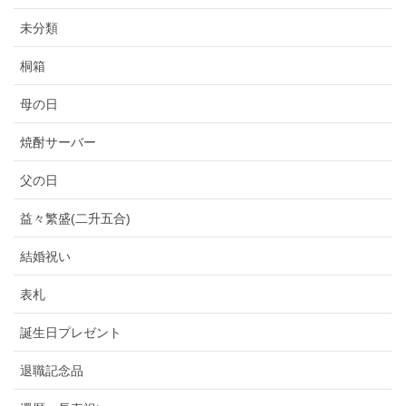
ブログ
未分類
桐箱
母の日
焼酎サーバー
父の日
益々繁盛(二升五合)
結婚祝い
表札
誕生日プレゼント
退職記念品