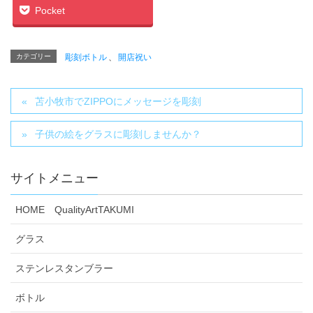
Pocket
カテゴリー
彫刻ボトル
、
開店祝い
苫小牧市でZIPPOにメッセージを彫刻
子供の絵をグラスに彫刻しませんか？
サイトメニュー
HOME QualityArtTAKUMI
グラス
ステンレスタンブラー
ボトル