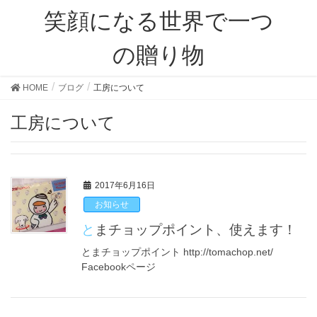
笑顔になる世界で一つ
の贈り物
HOME
ブログ
工房について
工房について
2017年6月16日
お知らせ
とまチョップポイント、使えます！
とまチョップポイント http://tomachop.net/
Facebookページ