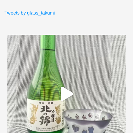
Tweets by glass_takumi