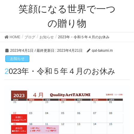
笑顔になる世界で一つ
の贈り物
HOME
ブログ
お知らせ
2023年・令和５年４月のお休み
2023年4月1日
/ 最終更新日 :
2023年4月21日
qat-takumi.m
お知らせ
2023年・令和５年４月のお休み