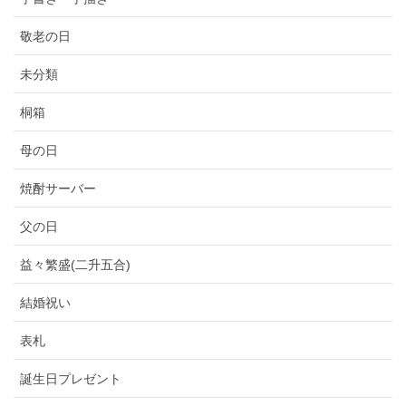
敬老の日
未分類
桐箱
母の日
焼酎サーバー
父の日
益々繁盛(二升五合)
結婚祝い
表札
誕生日プレゼント