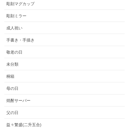
彫刻マグカップ
彫刻ミラー
成人祝い
手書き・手描き
敬老の日
未分類
桐箱
母の日
焼酎サーバー
父の日
益々繁盛(二升五合)