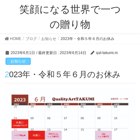
笑顔になる世界で一つ
の贈り物
HOME
ブログ
お知らせ
2023年・令和５年６月のお休み
2023年6月1日
/ 最終更新日 :
2023年6月14日
qat-takumi.m
お知らせ
2023年・令和５年６月のお休み