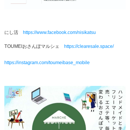
にし活
https://www.facebook.com/nisikatsu
TOUMEIおさんぽマルシェ
https://clearesale.space/
https://instagram.com/toumeibase_mobile