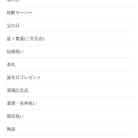
焼酎サーバー
父の日
益々繁盛(二升五合)
結婚祝い
表札
誕生日プレゼント
退職記念品
還暦・長寿祝い
開店祝い
陶器