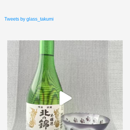
Tweets by glass_takumi