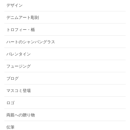
デザイン
デニムアート彫刻
トロフィー・楯
ハートのシャンパングラス
バレンタイン
フュージング
ブログ
マスコミ登場
ロゴ
両親への贈り物
伝筆