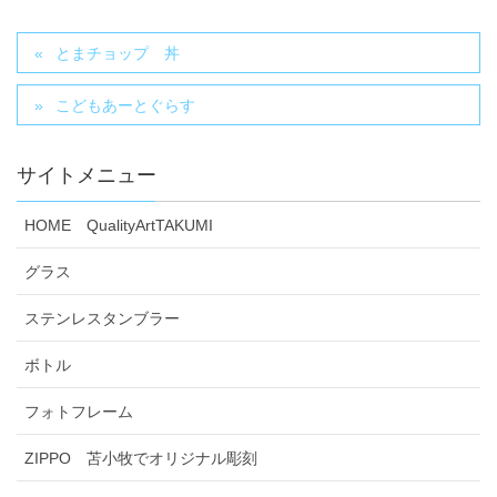
とまチョップ 丼
こどもあーとぐらす
サイトメニュー
HOME QualityArtTAKUMI
グラス
ステンレスタンブラー
ボトル
フォトフレーム
ZIPPO 苫小牧でオリジナル彫刻