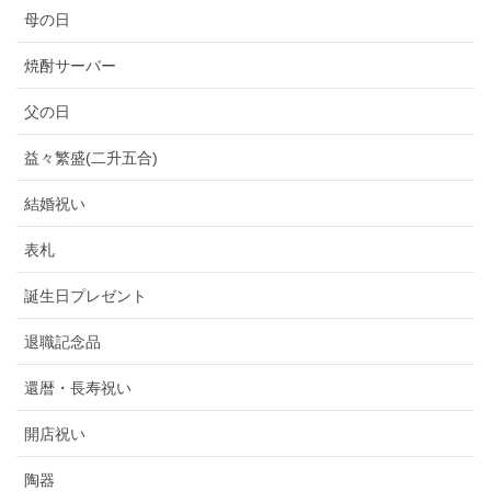
母の日
焼酎サーバー
父の日
益々繁盛(二升五合)
結婚祝い
表札
誕生日プレゼント
退職記念品
還暦・長寿祝い
開店祝い
陶器