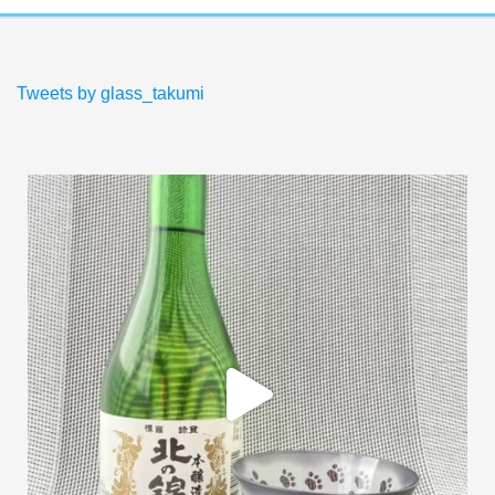
Tweets by glass_takumi