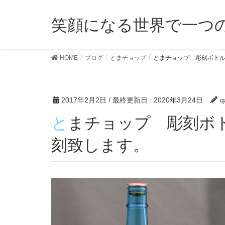
笑顔になる世界で一つ
HOME
ブログ
とまチョップ
とまチョップ 彫刻ボト
2017年2月2日
/ 最終更新日 :
2020年3月24日
q
とまチョップ 彫刻ボトル※お持込のボトルに彫
刻致します。