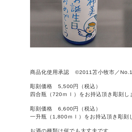
商品化使用承認 ©2011苫小牧市／No.1
彫刻価格 5,500円（税込）
四合瓶（720ｍｌ）をお持込頂き彫刻し
彫刻価格 6,600円（税込）
一升瓶（1,800ｍｌ）をお持込頂き彫刻
お酒の種類は何でも大丈夫です。