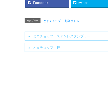
ブログ
Facebook
twitter
カテゴリー
とまチョップ
、
彫刻ボトル
とまチョップ ステンレスタンブラー
とまチョップ 杯