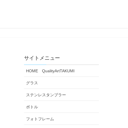
サイトメニュー
HOME QualityArtTAKUMI
グラス
ステンレスタンブラー
ボトル
フォトフレーム