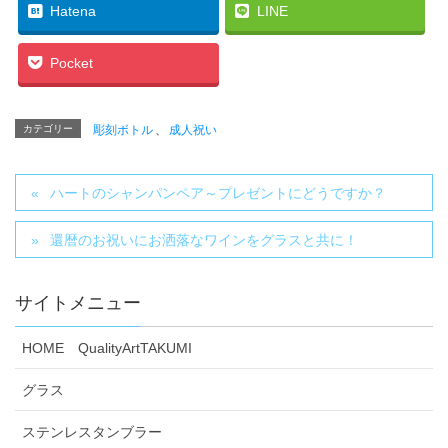
Hatena
LINE
Pocket
カテゴリー
彫刻ボトル
、
成人祝い
ハートのシャンパンペア～プレゼントにどうですか？
還暦のお祝いにお洒落なワインをグラスと共に！
サイトメニュー
HOME QualityArtTAKUMI
グラス
ステンレスタンブラー