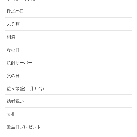
敬老の日
未分類
桐箱
母の日
焼酎サーバー
父の日
益々繁盛(二升五合)
結婚祝い
表札
誕生日プレゼント