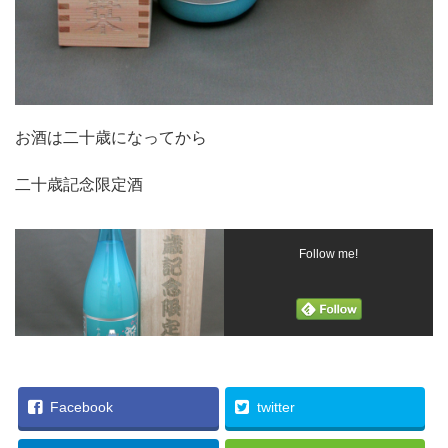
お酒は二十歳になってから
二十歳記念限定酒
Follow me!
Facebook
twitter