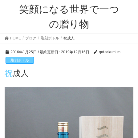
笑顔になる世界で一つ
の贈り物
HOME
ブログ
彫刻ボトル
祝成人
2016年1月25日
/ 最終更新日 :
2019年12月16日
qat-takumi.m
彫刻ボトル
祝成人