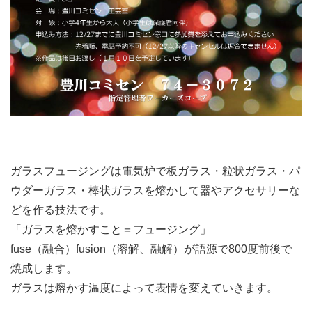
ガラスフュージングは電気炉で板ガラス・粒状ガラス・パ
ウダーガラス・棒状ガラスを熔かして器やアクセサリーな
どを作る技法です。
「ガラスを熔かすこと＝フュージング」
fuse（融合）fusion（溶解、融解）が語源で800度前後で
焼成します。
ガラスは熔かす温度によって表情を変えていきます。