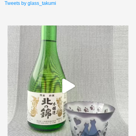
Tweets by glass_takumi