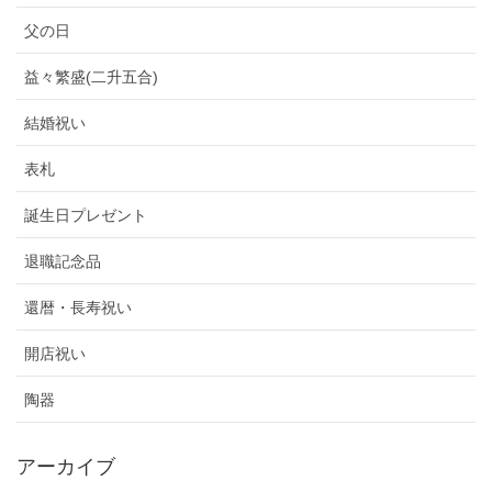
父の日
益々繁盛(二升五合)
結婚祝い
表札
誕生日プレゼント
退職記念品
還暦・長寿祝い
開店祝い
陶器
アーカイブ