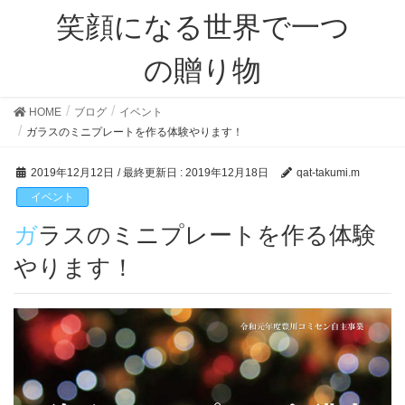
笑顔になる世界で一つ
の贈り物
HOME
ブログ
イベント
ガラスのミニプレートを作る体験やります！
2019年12月12日
/ 最終更新日 :
2019年12月18日
qat-takumi.m
イベント
ガラスのミニプレートを作る体験
やります！