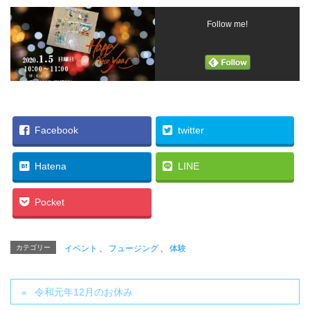
Follow me!
Facebook
twitter
Hatena
LINE
Pocket
カテゴリー
イベント
、
フュージング
、
体験
令和元年12月のお休み