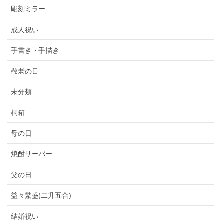
彫刻ミラー
成人祝い
手書き・手描き
敬老の日
未分類
桐箱
母の日
焼酎サーバー
父の日
益々繁盛(二升五合)
結婚祝い