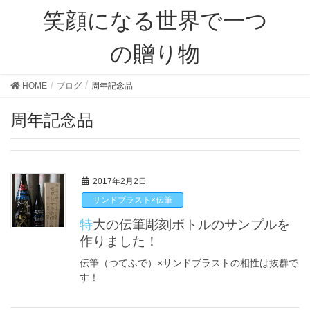
笑顔になる世界で一つ
の贈り物
HOME
ブログ
周年記念品
周年記念品
2017年2月2日
サンドブラスト×伝筆
特大の伝筆彫刻ボトルのサンプルを
作りました！
伝筆（つてふで）×サンドブラストの相性は抜群で
す！