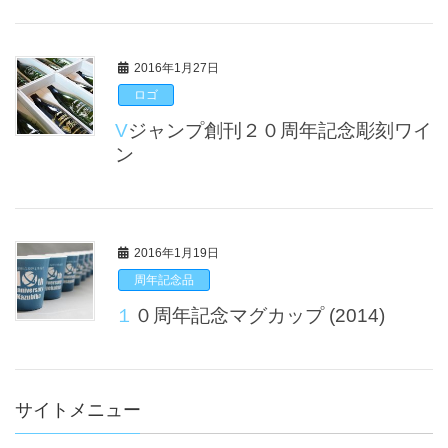
2016年1月27日
ロゴ
Vジャンプ創刊２０周年記念彫刻ワイ
ン
2016年1月19日
周年記念品
１０周年記念マグカップ (2014)
サイトメニュー