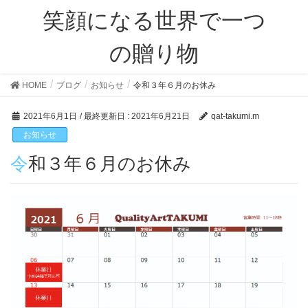
笑顔になる世界で一つ
の贈り物
HOME
ブログ
お知らせ
令和３年６月のお休み
2021年6月1日
/ 最終更新日 :
2021年6月21日
qat-takumi.m
お知らせ
令和３年６月のお休み