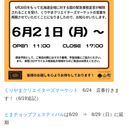
くりやまクリエイターズマーケット
6/24 店番行きま
す！（6/19追記）
とまチョップフェスティバル
は6/20 ⇒ 8/29（日）に延
期