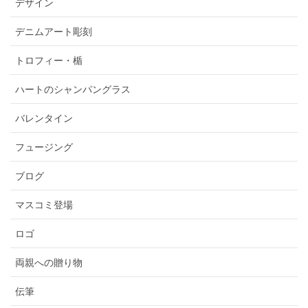
デザイン
デニムアート彫刻
トロフィー・楯
ハートのシャンパングラス
バレンタイン
フュージング
ブログ
マスコミ登場
ロゴ
両親への贈り物
伝筆