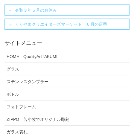
令和３年５月のお休み
くりやまクリエイターズマーケット ６月の店番
サイトメニュー
HOME QualityArtTAKUMI
グラス
ステンレスタンブラー
ボトル
フォトフレーム
ZIPPO 苫小牧でオリジナル彫刻
ガラス表札