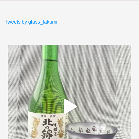
Tweets by glass_takumi