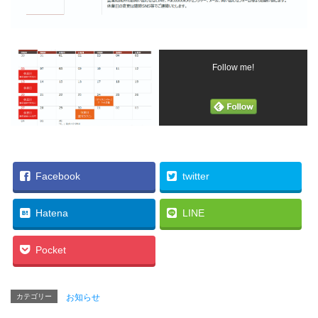
Follow me!
Facebook
twitter
Hatena
LINE
Pocket
カテゴリー
お知らせ