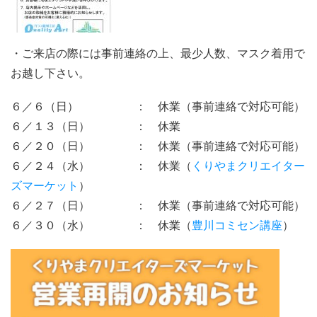
・ご来店の際には事前連絡の上、最少人数、マスク着用で
お越し下さい。
６／６（日） ： 休業（事前連絡で対応可能）
６／１３（日） ： 休業
６／２０（日） ： 休業（事前連絡で対応可能）
６／２４（水） ： 休業（
くりやまクリエイター
ズマーケット
）
６／２７（日） ： 休業（事前連絡で対応可能）
６／３０（水） ： 休業（
豊川コミセン講座
）