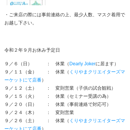
・ご来店の際には事前連絡の上、最少人数、マスク着用で
お越し下さい。
令和２年９月お休み予定日
９／６（日） ： 休業（
Dearly Joker
に居ます）
９／１１（金） ： 休業（
くりやまクリエイターズマ
ーケットにて店番
）
９／１２（土） ： 変則営業（子供の試合観戦）
９／１５（火） ： 休業（セミナー受講の為）
９／２０（日） ： 休業（事前連絡で対応可）
９／２４（木） ： 変則営業
９／２６（土） ： 休業（
くりやまクリエイターズマ
ーケットにて店番
）