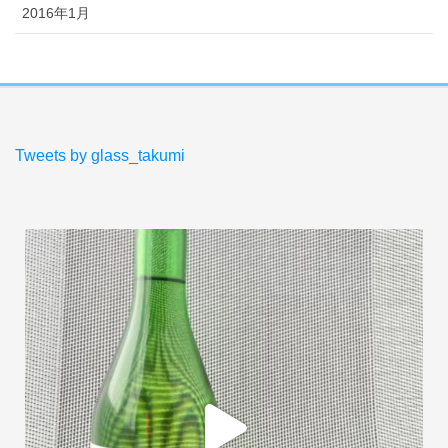
2016年1月
Tweets by glass_takumi