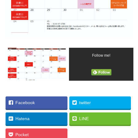
Follow me!
Facebook
twitter
Hatena
LINE
Pocket