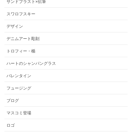
サンドブラスト×伝筆
スワロフスキー
デザイン
デニムアート彫刻
トロフィー・楯
ハートのシャンパングラス
バレンタイン
フュージング
ブログ
マスコミ登場
ロゴ