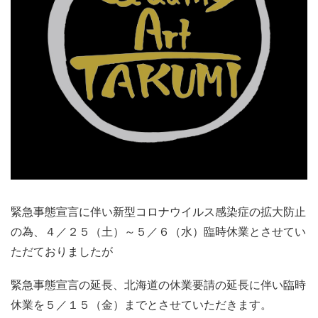
緊急事態宣言に伴い新型コロナウイルス感染症の拡大防止
の為、４／２５（土）～５／６（水）臨時休業とさせてい
ただておりましたが
緊急事態宣言の延長、北海道の休業要請の延長に伴い臨時
休業を５／１５（金）までとさせていただきます。