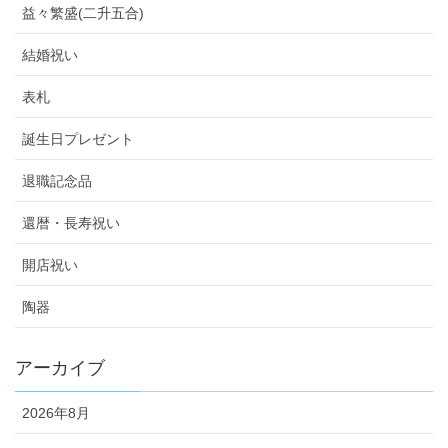
益々繁盛(二升五合)
結婚祝い
表札
誕生日プレゼント
退職記念品
還暦・長寿祝い
開店祝い
陶器
アーカイブ
2026年8月