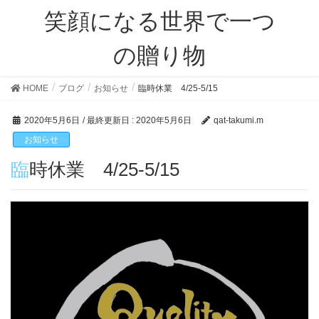
笑顔になる世界で一つ
の贈り物
HOME
ブログ
お知らせ
臨時休業 4/25-5/15
2020年5月6日
/ 最終更新日 :
2020年5月6日
qat-takumi.m
お知らせ
臨時休業 4/25-5/15