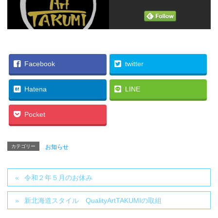
Facebook
twitter
Hatena
LINE
Pocket
カテゴリー
お知らせ
令和２年５月のお休み
新北海道スタイル QualityArtTAKUMIの取組