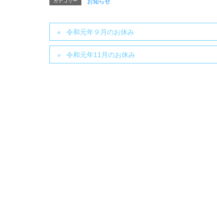
ブログ
カテゴリー
お知らせ
令和元年９月のお休み
令和元年11月のお休み