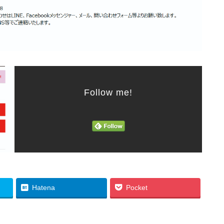
Follow me!
Hatena
Pocket