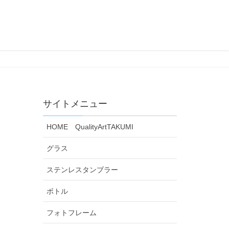
サイトメニュー
HOME QualityArtTAKUMI
グラス
ステンレスタンブラー
ボトル
フォトフレーム