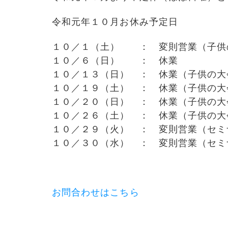
令和元年１０月お休み予定日
１０／１（土） ： 変則営業（子供
１０／６（日） ： 休業
１０／１３（日） ： 休業（子供の大
１０／１９（土） ： 休業（子供の大
１０／２０（日） ： 休業（子供の大
１０／２６（土） ： 休業（子供の大
１０／２９（火） ： 変則営業（セミ
１０／３０（水） ： 変則営業（セミ
お問合わせはこちら