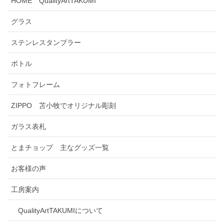
HOME QualityArtTAKUMI
グラス
ステンレスタンブラー
ボトル
フォトフレーム
ZIPPO 苫小牧でオリジナル彫刻
ガラス表札
とまチョップ 主なグッズ一覧
お客様の声
工房案内
QualityArtTAKUMIについて