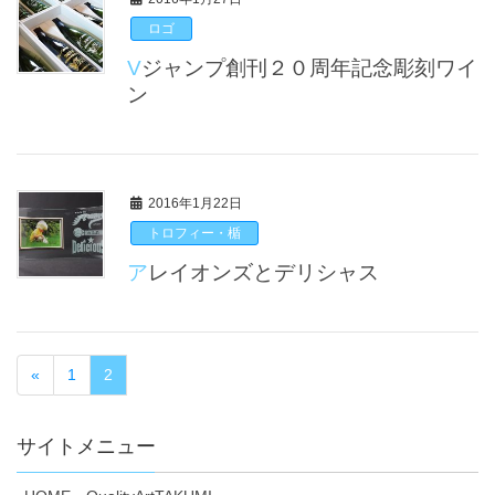
ロゴ
Vジャンプ創刊２０周年記念彫刻ワイ
ン
2016年1月22日
トロフィー・楯
アレイオンズとデリシャス
«
1
2
サイトメニュー