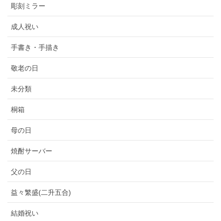
彫刻ミラー
成人祝い
手書き・手描き
敬老の日
未分類
桐箱
母の日
焼酎サーバー
父の日
益々繁盛(二升五合)
結婚祝い