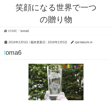
笑顔になる世界で一つ
の贈り物
HOME
toma6
2016年2月5日
/ 最終更新日 :
2016年2月5日
qat-takumi.m
toma6