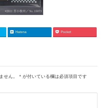
Hatena
Pocket
ません。
*
が付いている欄は必須項目です