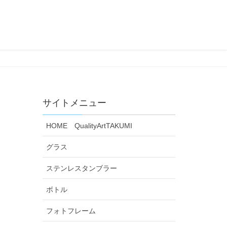
サイトメニュー
HOME QualityArtTAKUMI
グラス
ステンレスタンブラー
ボトル
フォトフレーム