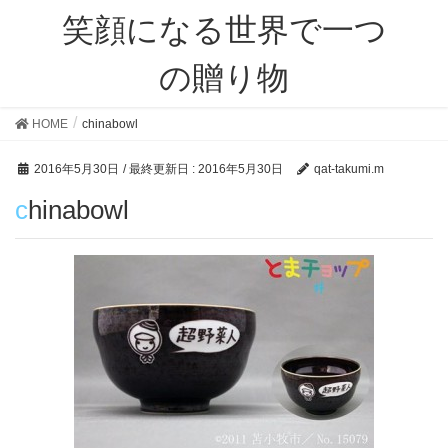
笑顔になる世界で一つ
の贈り物
HOME
chinabowl
2016年5月30日
/ 最終更新日 :
2016年5月30日
qat-takumi.m
chinabowl