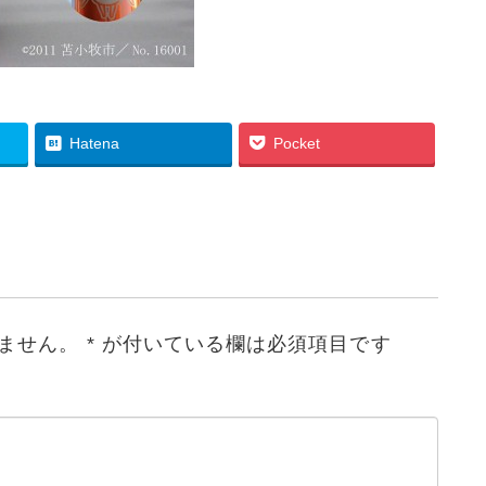
Hatena
Pocket
ません。
*
が付いている欄は必須項目です