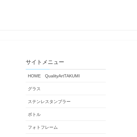
サイトメニュー
HOME QualityArtTAKUMI
グラス
ステンレスタンブラー
ボトル
フォトフレーム