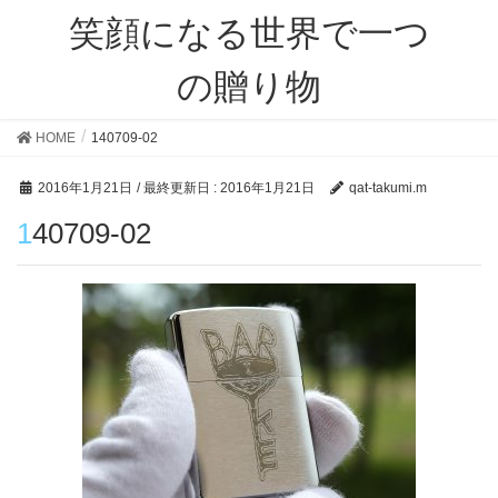
笑顔になる世界で一つ
の贈り物
HOME
140709-02
2016年1月21日
/ 最終更新日 :
2016年1月21日
qat-takumi.m
140709-02