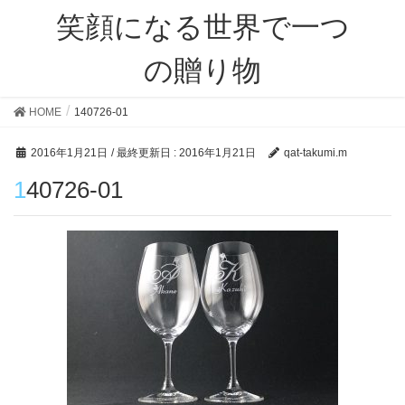
笑顔になる世界で一つ
の贈り物
HOME
140726-01
2016年1月21日
/ 最終更新日 :
2016年1月21日
qat-takumi.m
140726-01