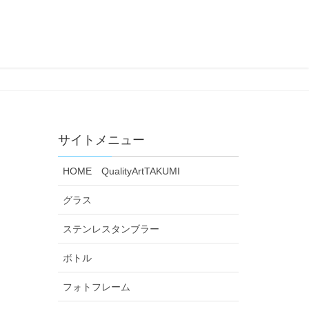
サイトメニュー
HOME QualityArtTAKUMI
グラス
ステンレスタンブラー
ボトル
フォトフレーム