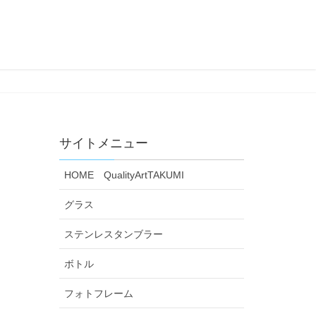
サイトメニュー
HOME QualityArtTAKUMI
グラス
ステンレスタンブラー
ボトル
フォトフレーム