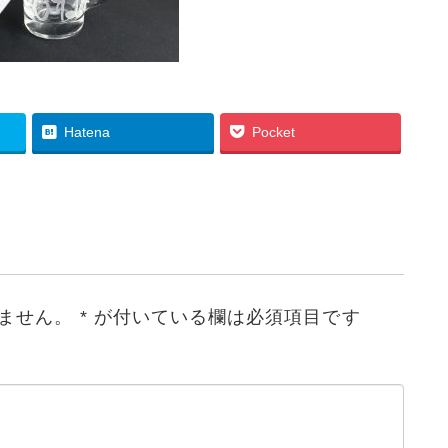
Hatena
Pocket
ません。
*
が付いている欄は必須項目です