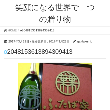
笑顔になる世界で一つ
の贈り物
HOME
o2048153613894309413
2017年3月23日
/ 最終更新日 :
2017年3月23日
qat-takumi.m
o2048153613894309413