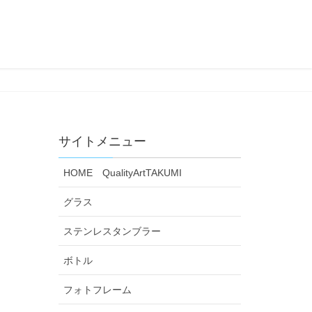
サイトメニュー
HOME QualityArtTAKUMI
グラス
ステンレスタンブラー
ボトル
フォトフレーム