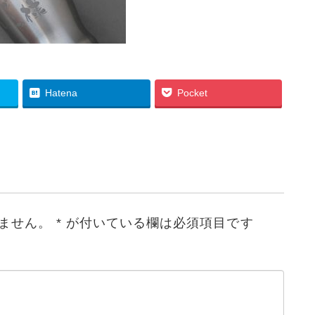
Hatena
Pocket
ません。
*
が付いている欄は必須項目です