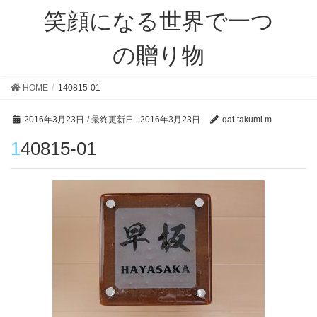
笑顔になる世界で一つ
の贈り物
HOME
140815-01
2016年3月23日
/ 最終更新日 :
2016年3月23日
qat-takumi.m
140815-01