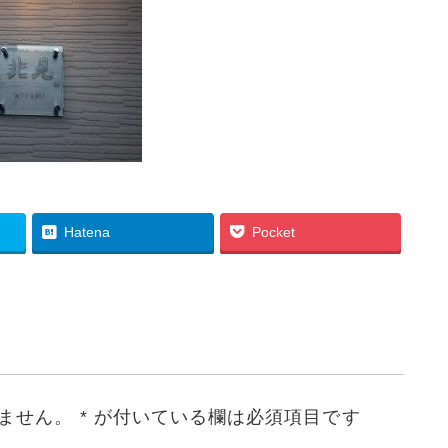
Hatena
Pocket
ません。
*
が付いている欄は必須項目です