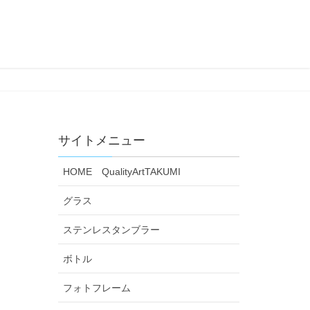
サイトメニュー
HOME QualityArtTAKUMI
グラス
ステンレスタンブラー
ボトル
フォトフレーム