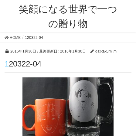
笑顔になる世界で一つ
の贈り物
HOME
120322-04
2016年1月30日
/ 最終更新日 :
2016年1月30日
qat-takumi.m
120322-04