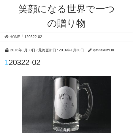
笑顔になる世界で一つ
の贈り物
HOME
120322-02
2016年1月30日
/ 最終更新日 :
2016年1月30日
qat-takumi.m
120322-02