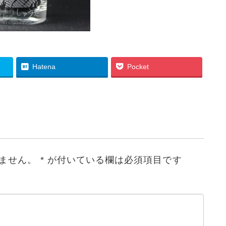
Hatena
Pocket
ません。
*
が付いている欄は必須項目です