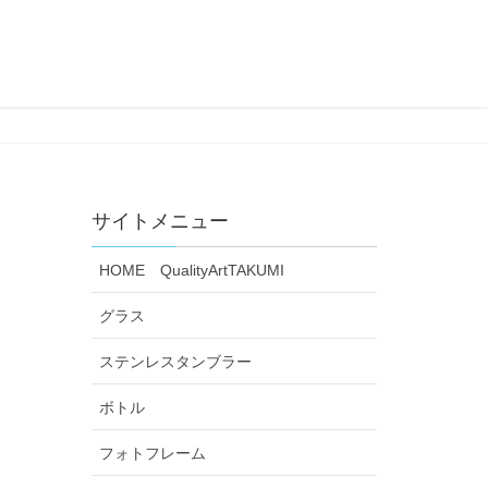
サイトメニュー
HOME QualityArtTAKUMI
グラス
ステンレスタンブラー
ボトル
フォトフレーム