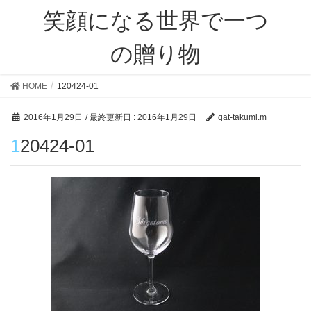
笑顔になる世界で一つ
の贈り物
HOME
120424-01
2016年1月29日
/ 最終更新日 :
2016年1月29日
qat-takumi.m
120424-01