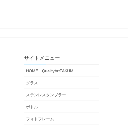
サイトメニュー
HOME QualityArtTAKUMI
グラス
ステンレスタンブラー
ボトル
フォトフレーム