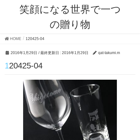
笑顔になる世界で一つ
の贈り物
HOME
120425-04
2016年1月29日
/ 最終更新日 :
2016年1月29日
qat-takumi.m
120425-04