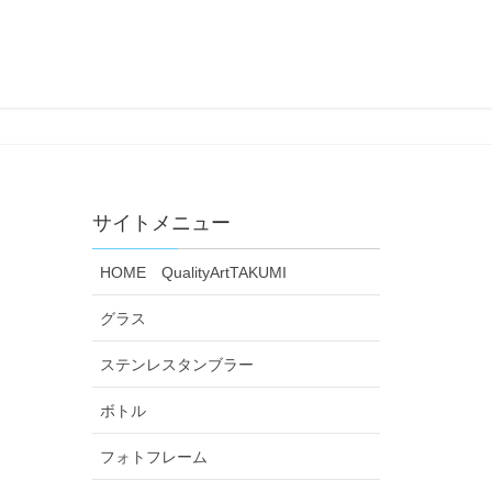
サイトメニュー
HOME QualityArtTAKUMI
グラス
ステンレスタンブラー
ボトル
フォトフレーム