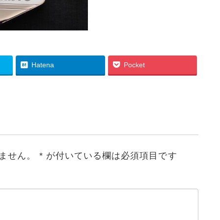
Hatena
Pocket
ません。
*
が付いている欄は必須項目です