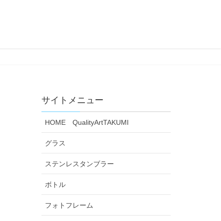
サイトメニュー
HOME QualityArtTAKUMI
グラス
ステンレスタンブラー
ボトル
フォトフレーム