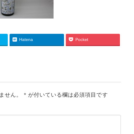
Hatena
Pocket
ません。
*
が付いている欄は必須項目です