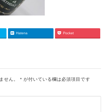
Hatena
Pocket
ません。
*
が付いている欄は必須項目です