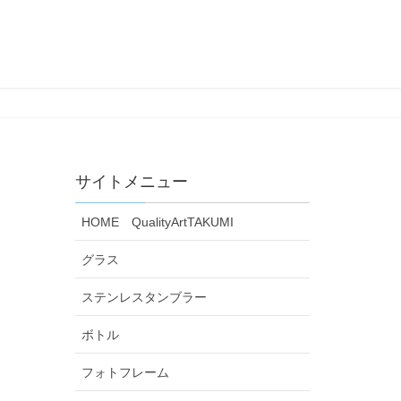
サイトメニュー
HOME QualityArtTAKUMI
グラス
ステンレスタンブラー
ボトル
フォトフレーム