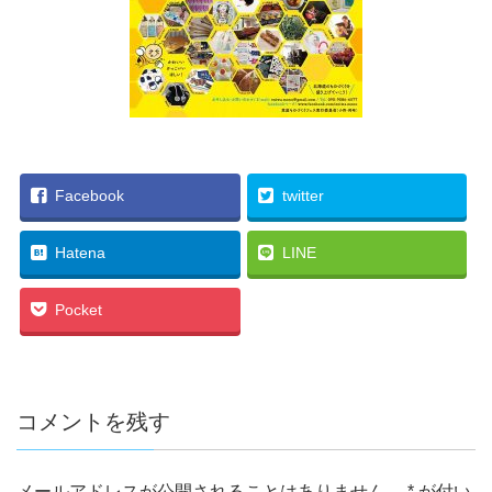
Facebook
twitter
Hatena
LINE
Pocket
コメントを残す
メールアドレスが公開されることはありません。
*
が付い