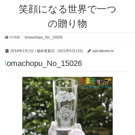
笑顔になる世界で一つ
の贈り物
HOME
tomachopu_No_15026
2018年2月1日
/ 最終更新日 :
2021年5月13日
qat-takumi.m
tomachopu_No_15026