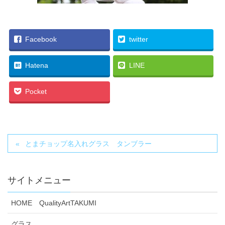
Facebook
twitter
Hatena
LINE
Pocket
とまチョップ名入れグラス タンブラー
サイトメニュー
HOME QualityArtTAKUMI
グラス