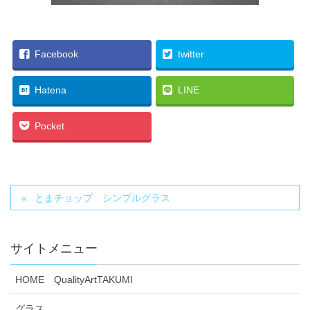
Facebook
twitter
Hatena
LINE
Pocket
とまチョップ シンプルグラス
サイトメニュー
HOME QualityArtTAKUMI
グラス