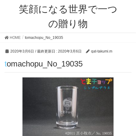
笑顔になる世界で一つ
の贈り物
HOME
tomachopu_No_19035
2020年3月6日
/ 最終更新日 :
2020年3月6日
qat-takumi.m
tomachopu_No_19035