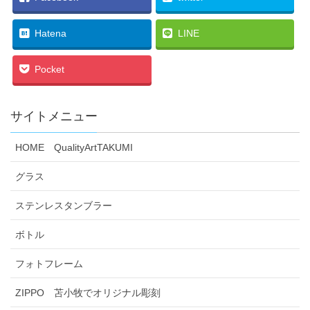
Hatena
LINE
Pocket
サイトメニュー
HOME QualityArtTAKUMI
グラス
ステンレスタンブラー
ボトル
フォトフレーム
ZIPPO 苫小牧でオリジナル彫刻