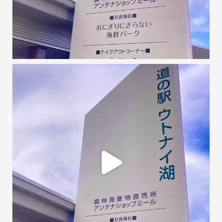
tomachopu