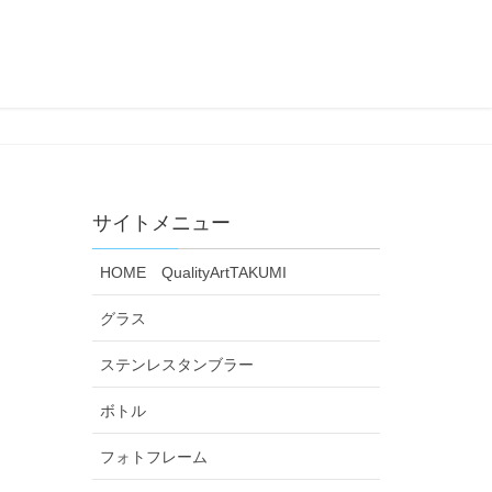
サイトメニュー
HOME QualityArtTAKUMI
グラス
ステンレスタンブラー
ボトル
フォトフレーム