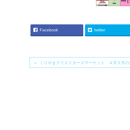
Facebook
twitter
くりやまクリエイターズマーケット ４月５月の