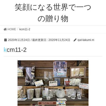
笑顔になる世界で一つ
の贈り物
HOME
kcm11-2
2020年11月24日
/ 最終更新日 :
2020年11月24日
qat-takumi.m
kcm11-2