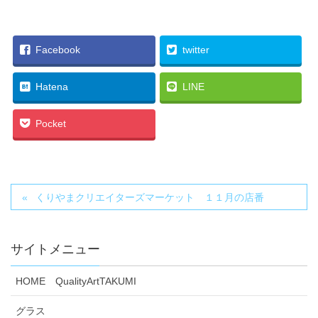
Facebook
twitter
Hatena
LINE
Pocket
くりやまクリエイターズマーケット １１月の店番
サイトメニュー
HOME QualityArtTAKUMI
グラス